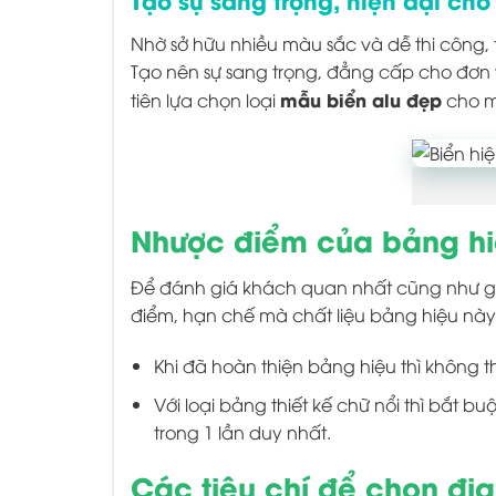
Nhờ sở hữu nhiều màu sắc và dễ thi công, 
Tạo nên sự sang trọng, đẳng cấp cho đơn 
mẫu biển alu đẹp
tiên lựa chọn loại
cho m
Nhược điểm của bảng hi
Để đánh giá khách quan nhất cũng như g
điểm, hạn chế mà chất liệu bảng hiệu nà
Khi đã hoàn thiện bảng hiệu thì không t
Với loại bảng thiết kế chữ nổi thì bắt b
trong 1 lần duy nhất.
Các tiêu chí để chọn địa