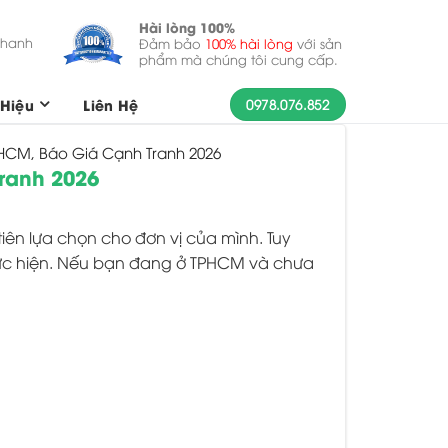
Hài lòng 100%
nhanh
Đảm bảo
100% hài lòng
với sản
phẩm mà chúng tôi cung cấp.
Hiệu
Liên Hệ
0978.076.852
PHCM, Báo Giá Cạnh Tranh 2026
ranh 2026
ên lựa chọn cho đơn vị của mình. Tuy
thực hiện. Nếu bạn đang ở TPHCM và chưa