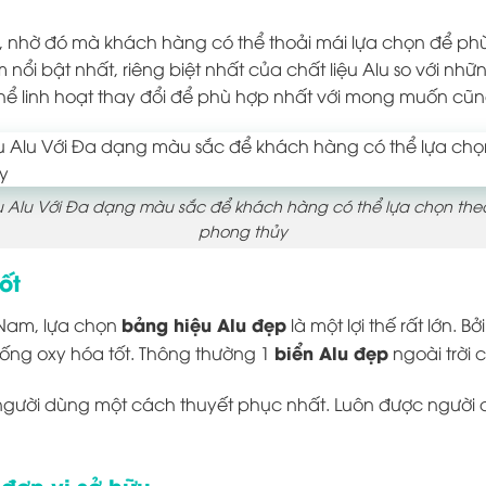
, nhờ đó mà khách hàng có thể thoải mái lựa chọn để phù
nổi bật nhất, riêng biệt nhất của chất liệu Alu so với nhữn
thể linh hoạt thay đổi để phù hợp nhất với mong muốn c
 Alu Với Đa dạng màu sắc để khách hàng có thể lựa chọn theo
phong thủy
ốt
bảng hiệu Alu đẹp
t Nam, lựa chọn
là một lợi thế rất lớn. 
biển Alu đẹp
hống oxy hóa tốt. Thông thường 1
ngoài trời 
người dùng một cách thuyết phục nhất. Luôn được người 
 đơn vị sở hữu