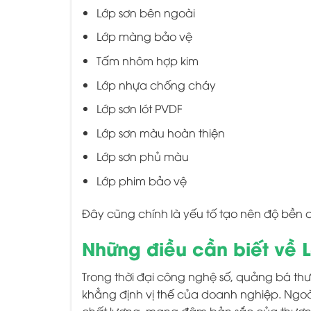
Lớp sơn bên ngoài
Lớp màng bảo vệ
Tấm nhôm hợp kim
Lớp nhựa chống cháy
Lớp sơn lót PVDF
Lớp sơn màu hoàn thiện
Lớp sơn phủ màu
Lớp phim bảo vệ
Đây cũng chính là yếu tố tạo nên độ bền
Những điều cần biết về 
Trong thời đại công nghệ số, quảng bá thư
khẳng định vị thế của doanh nghiệp. Ngo