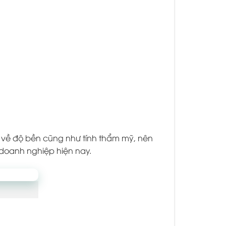
o về độ bền cũng như tính thẩm mỹ, nên
 doanh nghiệp hiện nay.