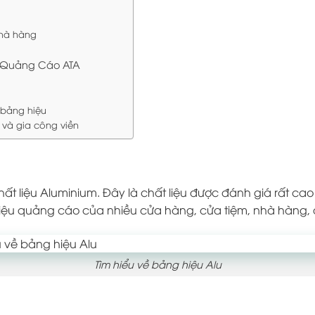
nhà hàng
i Quảng Cáo ATA
n bảng hiệu
 và gia công viền
ất liệu Aluminium. Đây là chất liệu được đánh giá rất ca
iệu quảng cáo của nhiều cửa hàng, cửa tiệm, nhà hàng,
Tìm hiểu về bảng hiệu Alu