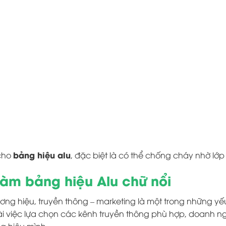
bảng hiệu alu
 cho
, đặc biệt là có thể chống cháy nhờ lớ
Làm bảng hiệu Alu chữ nổi
ơng hiệu, truyền thông – marketing là một trong những yế
ài việc lựa chọn các kênh truyền thông phù hợp, doanh 