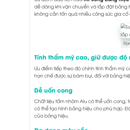
dễ dàng khi vận chuyển và lắp đặt bảng hi
không cần tốn quá nhiều công sức gia cố
Trọ
Tính thẩm mỹ cao, giữ được độ 
Ưu điểm tiếp theo đó chính tính thẩm mỹ 
hạn chế được sự bám bụi, đối với bảng hiệ
Dễ uốn cong
Chất liệu tấm nhôm Alu có thể uốn cong, 
có thể tạo hình bảng hiệu cho phù hợp. Đ
của bảng hiệu.
Đa dạng màu sắc