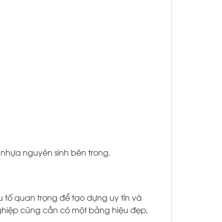
p nhựa nguyên sinh bên trong.
u tố quan trọng để tạo dựng uy tín và
nghiệp cũng cần có một bảng hiệu đẹp,