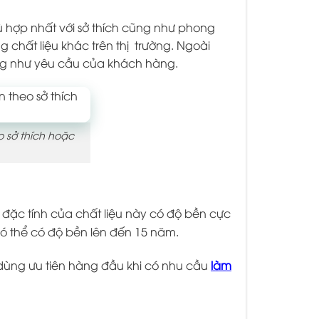
 hợp nhất với sở thích cũng như phong
g chất liệu khác trên thị trường. Ngoài
ũng như yêu cầu của khách hàng.
 sở thích hoặc
Bởi đặc tính của chất liệu này có độ bền cực
có thể có độ bền lên đến 15 năm.
dùng ưu tiên hàng đầu khi có nhu cầu
làm