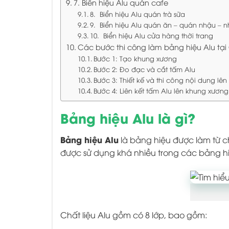
7. Biển hiệu Alu quán cafe
8. Biển hiệu Alu quán trà sữa
9. Biển hiệu Alu quán ăn – quán nhậu – 
10. Biển hiệu Alu cửa hàng thời trang
Các bước thi công làm bảng hiệu Alu tạ
Bước 1: Tạo khung xương
Bước 2: Đo đạc và cắt tấm Alu
Bước 3: Thiết kế và thi công nội dung lê
Bước 4: Liên kết tấm Alu lên khung xương
Bảng hiệu Alu là gì?
Bảng hiệu Alu
là bảng hiệu được làm từ ch
được sử dụng khá nhiều trong các bảng h
Chất liệu Alu gồm có 8 lớp, bao gồm: