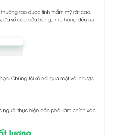
thường tạo được tính thẩm mỹ rất cao.
ay, đa số các cửa hàng, nhà hàng đều ưu
chọn. Chúng tôi sẽ nói qua một vài nhược
uộc người thực hiện cần phải làm chính xác
ất lượng