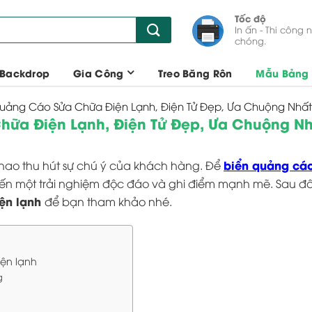
Tốc độ
In ấn - Thi công 
chóng.
 Backdrop
Gia Công
Treo Băng Rôn
Mẫu Bảng 
uảng Cáo Sửa Chữa Điện Lạnh, Điện Tử Đẹp, Ưa Chuộng Nhất
hữa Điện Lạnh, Điện Tử Đẹp, Ưa Chuộng N
biển quảng cáo
khao thu hút sự chú ý của khách hàng. Để
ến một trải nghiệm độc đáo và ghi điểm mạnh mẽ. Sau đ
ện lạnh
để bạn tham khảo nhé.
iện lạnh
g