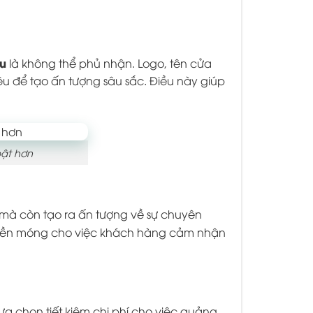
ệu
là không thể phủ nhận. Logo, tên cửa
ệu để tạo ấn tượng sâu sắc. Điều này giúp
bật hơn
mà còn tạo ra ấn tượng về sự chuyên
nền móng cho việc khách hàng cảm nhận
 lựa chọn tiết kiệm chi phí cho việc quảng