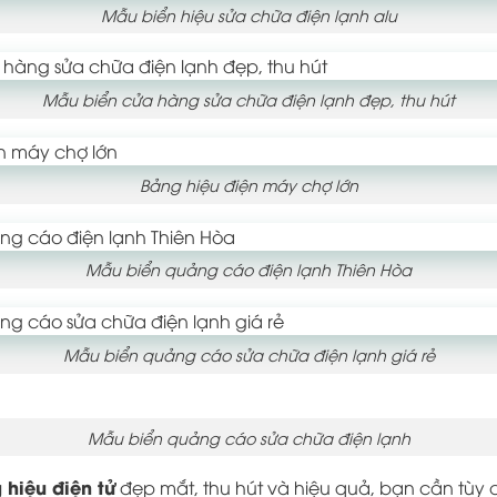
Mẫu biển hiệu sửa chữa điện lạnh alu
Mẫu biển cửa hàng sửa chữa điện lạnh đẹp, thu hút
Bảng hiệu điện máy chợ lớn
Mẫu biển quảng cáo điện lạnh Thiên Hòa
Mẫu biển quảng cáo sửa chữa điện lạnh giá rẻ
Mẫu biển quảng cáo sửa chữa điện lạnh
 hiệu điện tử
đẹp mắt, thu hút và hiệu quả, bạn cần tùy c