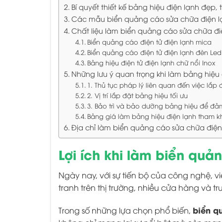
Bí quyết thiết kế bảng hiệu điện lạnh đẹp, 
Các mẫu biển quảng cáo sửa chữa điện l
Chất liệu làm biển quảng cáo sửa chữa đi
Biển quảng cáo điện tử điện lạnh mica
Biển quảng cáo điện tử điện lạnh đèn Led
Bảng hiệu điện tử điện lạnh chữ nổi Inox
Những lưu ý quan trọng khi làm bảng hiệu 
1. Thủ tục pháp lý liên quan đến việc lắp
2. Vị trí lắp đặt bảng hiệu tối ưu
3. Bảo trì và bảo dưỡng bảng hiệu để đ
Bảng giá làm bảng hiệu điện lạnh tham k
Địa chỉ làm biển quảng cáo sửa chữa điện 
Lợi ích khi làm biển quả
Ngày nay, với sự tiến bộ của công nghệ, v
tranh trên thị trường, nhiều cửa hàng và 
biển q
Trong số những lựa chọn phổ biến,