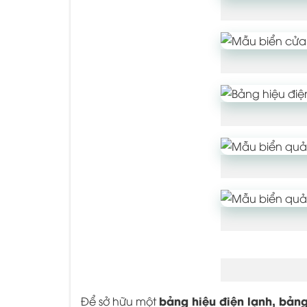
bảng hiệu điện lạnh, bảng
Để sở hữu một