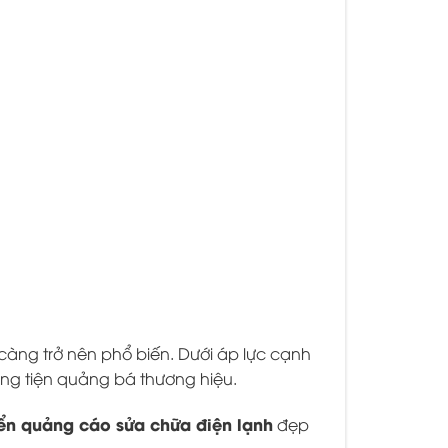
 càng trở nên phổ biến. Dưới áp lực cạnh
ơng tiện quảng bá thương hiệu.
ển quảng cáo sửa chữa điện lạnh
đẹp