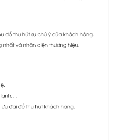
ệu để thu hút sự chú ý của khách hàng.
 nhất và nhận diện thương hiệu.
ệ.
 lạnh,…
h ưu đãi để thu hút khách hàng.