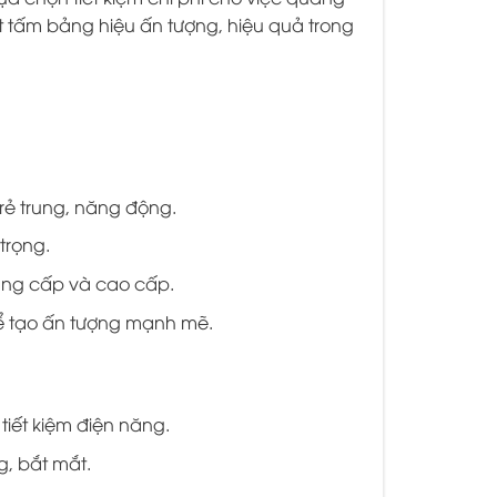
ột tấm bảng hiệu ấn tượng, hiệu quả trong
rẻ trung, năng động.
trọng.
đẳng cấp và cao cấp.
để tạo ấn tượng mạnh mẽ.
tiết kiệm điện năng.
g, bắt mắt.