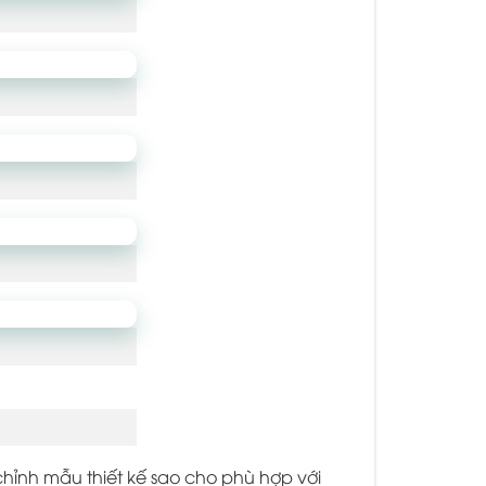
hỉnh mẫu thiết kế sao cho phù hợp với