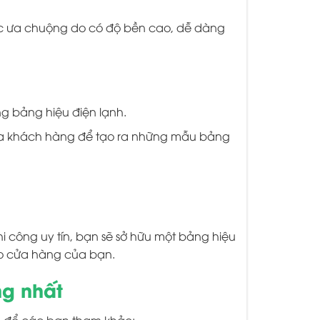
ược ưa chuộng do có độ bền cao, dễ dàng
ông bảng hiệu điện lạnh.
của khách hàng để tạo ra những mẫu bảng
i công uy tín, bạn sẽ sở hữu một bảng hiệu
ho cửa hàng của bạn.
ng nhất
g để các bạn tham khảo: